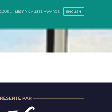
CCUEIL – LES PRIX ALIZÉS AWARDS
ENGLISH
RÉSENTÉ PAR