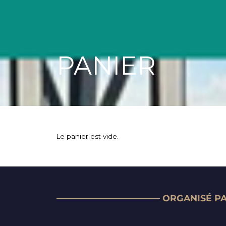
PANIER
Le panier est vide.
ORGANISÉ P